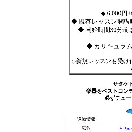
◆ 6,000
◆ 既存レッスン開
◆ 開始時間30分前
◆ カリキュラ
◇新規レッスンも受け
サタケ
楽器をベストコン
必ずチュー
設備情報
広報
月刊An