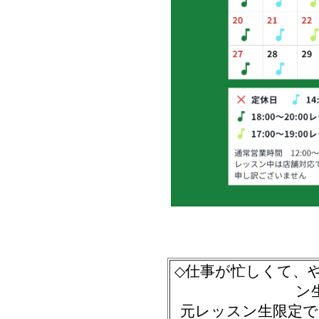
仕事が忙しくて、
◇
ン
元レッスン生限定で